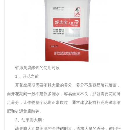
矿源黄腐酸钾的使用时段
1.、开花之前
开花坐果期需要消耗大量的养分，养分不足容易落花落蕾，
而开花期间一般不建议多浇水，容易坐果不良，那就需要花前补
足养分，让作物整个花期正常度过，通常建议花前补充高磷水溶
肥和矿源黄腐酸钾。
2、幼果膨大期：
幼果膨大期是细胞***至快的时期，需求大量的养分，使用平