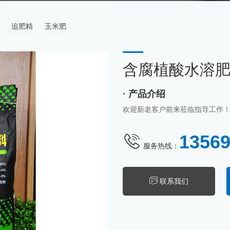
追肥精
玉米肥
含腐植酸水溶
· 产品介绍
欢迎新老客户前来莅临指导工作！.
1356
服务热线：
联系我们