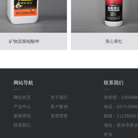
矿物源腐植酸钾
美心果红
网站导航
联系我们
网站首页
关于我们
朱经理：1356986
产品中心
客户案例
电话：0373-5590
新闻资讯
资质荣誉
邮箱：111350617
联系我们
地址：新乡市新
村东