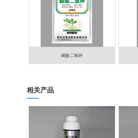
磷酸二氢钾
相关产品