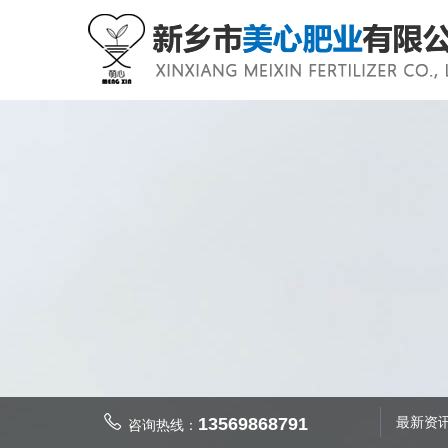
13569868791
最新资
咨询热线：