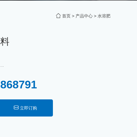
首页
>
产品中心
>
水溶肥
肥料
..
9868791
立即订购