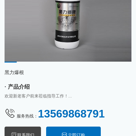
黑力爆根
· 产品介绍
欢迎新老客户前来莅临指导工作！...
13569868791
服务热线：
联系我们
立即订购