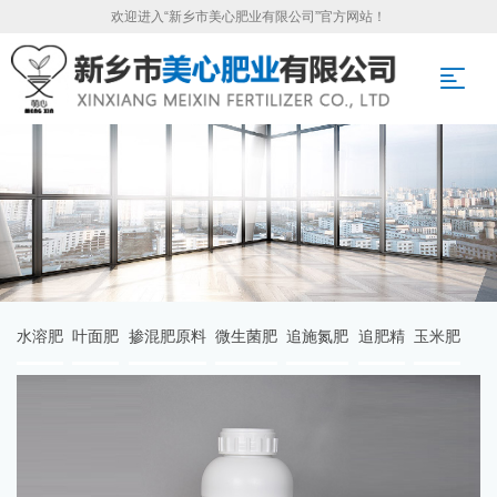
欢迎进入“新乡市美心肥业有限公司”官方网站！
水溶肥
叶面肥
掺混肥原料
微生菌肥
追施氮肥
追肥精
玉米肥
首页
>
产品中心
>
水溶肥