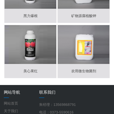
黑力爆根
矿物源腐植酸钾
美心果红
农用微生物菌剂
网站导航
联系我们
网站首页
朱经理：13569868791
关于我们
电话：0373-5590616