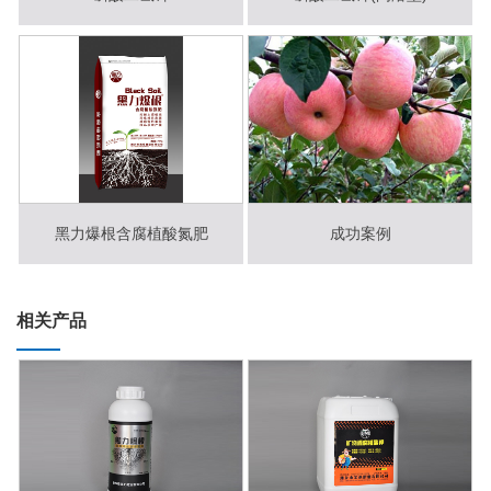
黑力爆根含腐植酸氮肥
成功案例
相关产品