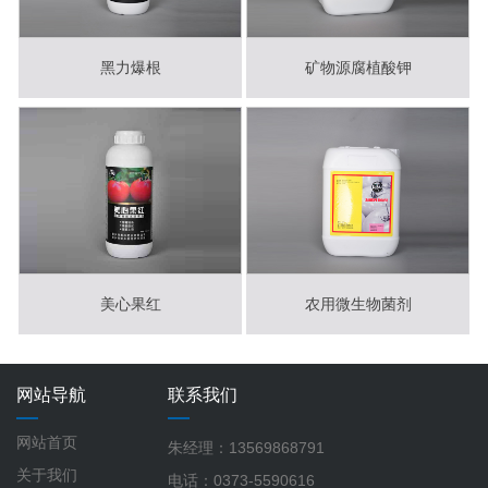
黑力爆根
矿物源腐植酸钾
美心果红
农用微生物菌剂
网站导航
联系我们
网站首页
朱经理：13569868791
关于我们
电话：0373-5590616