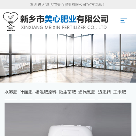
欢迎进入“新乡市美心肥业有限公司”官方网站！
水溶肥
叶面肥
掺混肥原料
微生菌肥
追施氮肥
追肥精
玉米肥
首页
>
产品中心
>
水溶肥