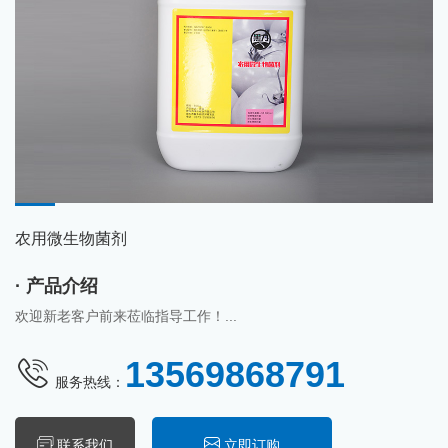
农用微生物菌剂
· 产品介绍
欢迎新老客户前来莅临指导工作！...
13569868791
服务热线：
联系我们
立即订购